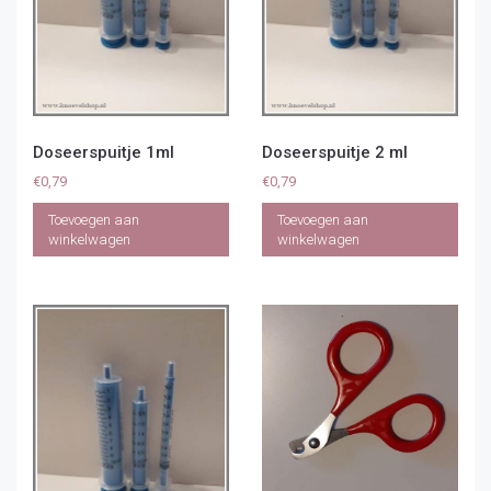
Doseerspuitje 1ml
Doseerspuitje 2 ml
€
0,79
€
0,79
Toevoegen aan
Toevoegen aan
winkelwagen
winkelwagen