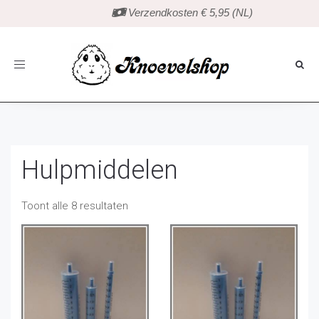
 Verzendkosten € 5,95 (NL)
Toggle
navigation
Hulpmiddelen
Toont alle 8 resultaten