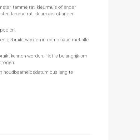
mster, tamme rat, kleurmuis of ander
ster, tamme rat, kleurmuis of ander
spoelen.
nnen gebruikt worden in combinatie met alle
ruikt kunnen worden. Het is belangrijk om
 drogen.
een houdbaarheidsdatum dus lang te