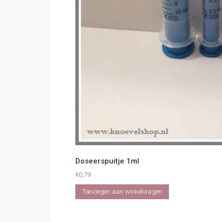
Doseerspuitje 1ml
€
0,79
Toevoegen aan winkelwagen