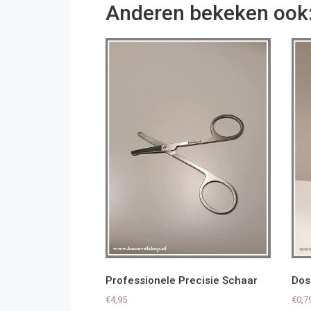
Anderen bekeken ook
Professionele Precisie Schaar
Dos
€
4,95
€
0,7