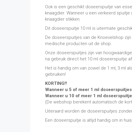
Ook is een geschikt doseerspuitje van essen
knaagdier. Wanneer u een verkeerd spuitje g
knaagdier stikken.
Dit doseerspuitje 10 ml is uitermate gesch
De doseerspuitjes van de Knoevelshop zijn v
medische producten uit de shop.
Onze doseerspuitjes zijn van hoogwaardige 
na gebruik direct het 10 ml doseerspuitje a
Het is handig om van zowel de 1 ml, 3 ml 
gebruiken!
KORTING!!
Wanneer u 5 of meer 1 ml doseerspuitjes t
Wanneer u 10 of meer 1 ml doseerspuitjes 
(De webshop berekent automatisch de kort
Uiteraard worden de doseerspuitjes zonder
Een doseerspuitje is altijd handig om in hui