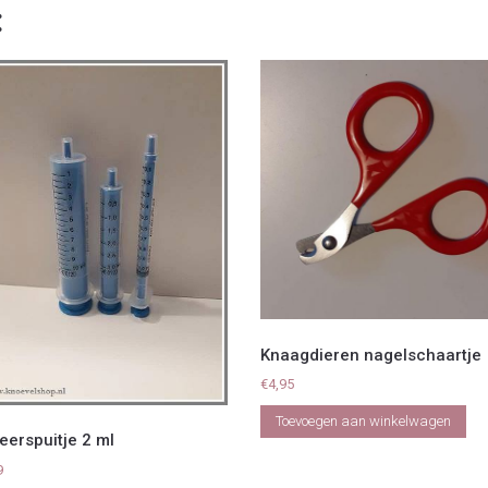
:
Knaagdieren nagelschaartje
€
4,95
Toevoegen aan winkelwagen
eerspuitje 2 ml
9