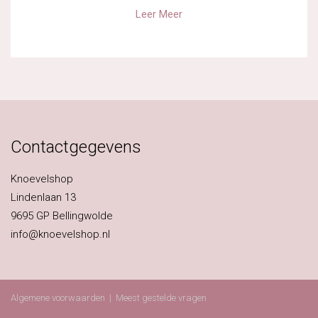
Leer Meer
Contactgegevens
Knoevelshop
Lindenlaan 13
9695 GP Bellingwolde
info@knoevelshop.nl
Algemene voorwaarden
|
Meest gestelde vragen