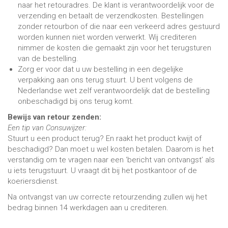
naar het retouradres. De klant is verantwoordelijk voor de
verzending en betaalt de verzendkosten. Bestellingen
zonder retourbon of die naar een verkeerd adres gestuurd
worden kunnen niet worden verwerkt. Wij crediteren
nimmer de kosten die gemaakt zijn voor het terugsturen
van de bestelling.
Zorg er voor dat u uw bestelling in een degelijke
verpakking aan ons terug stuurt. U bent volgens de
Nederlandse wet zelf verantwoordelijk dat de bestelling
onbeschadigd bij ons terug komt.
Bewijs van retour zenden:
Een tip van Consuwijzer:
Stuurt u een product terug? En raakt het product kwijt of
beschadigd? Dan moet u wel kosten betalen. Daarom is het
verstandig om te vragen naar een ‘bericht van ontvangst’ als
u iets terugstuurt. U vraagt dit bij het postkantoor of de
koeriersdienst.
Na ontvangst van uw correcte retourzending zullen wij het
bedrag binnen 14 werkdagen aan u crediteren.