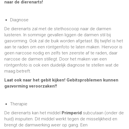
naar de dierenarts!
Diagnose
De dierenarts zal met de stethoscoop naar de darmen
luisteren. In sommige gevallen liggen de darmen stil bij
gasvorming. Ook zal de buik worden afgetast. Bij twijfel is het
aan te raden om een röntgenfoto te laten maken. Hiervoor is
geen narcose nodig en zelfs ten zeerste af te raden, daar
narcose de darmen stillegt. Door het maken van een
röntgenfoto is ook een duidelijk diagnose te stellen wat de
maag betreft.
Laat ook naar het gebit kijken! Gebitsproblemen kunnen
gasvorming veroorzaken!!
Therapie
De dierenarts kan het middel
Primperid
subcutaan (onder de
huid) inspuiten. Dit middel werkt tegen de misselijkheid en
brengt de darmwerking weer op gang. Een