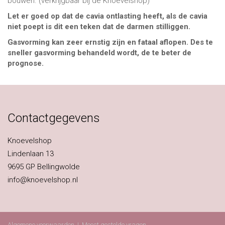
bouwen. (verkrijgbaar bij de Knoevelshop)
Let er goed op dat de cavia ontlasting heeft, als de cavia
niet poept is dit een teken dat de darmen stilliggen.
Gasvorming kan zeer ernstig zijn en fataal aflopen. Des te
sneller gasvorming behandeld wordt, de te beter de
prognose.
Contactgegevens
Knoevelshop
Lindenlaan 13
9695 GP Bellingwolde
info@knoevelshop.nl
Algemene voorwaarden
|
Meest gestelde vragen