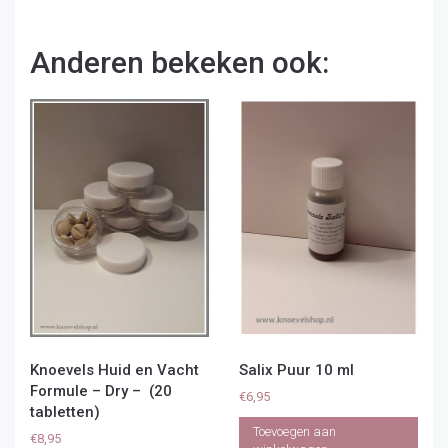
Anderen bekeken ook:
Knoevels Huid en Vacht
Salix Puur 10 ml
Formule – Dry – (20
€
6,95
tabletten)
Toevoegen aan
€
8,95