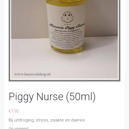
Piggy Nurse (50ml)
€
7,95
Bij uitdroging, stress, zwakte en diarree.
Op voorraad