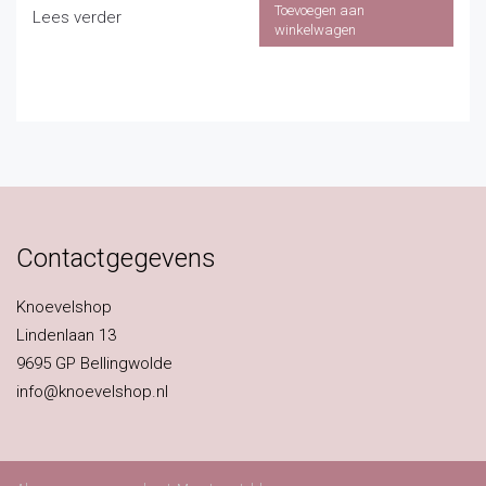
Toevoegen aan
Lees verder
winkelwagen
Contactgegevens
Knoevelshop
Lindenlaan 13
9695 GP Bellingwolde
info@knoevelshop.nl