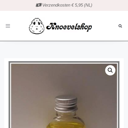
 Verzendkosten € 5,95 (NL)
Toggle
navigation