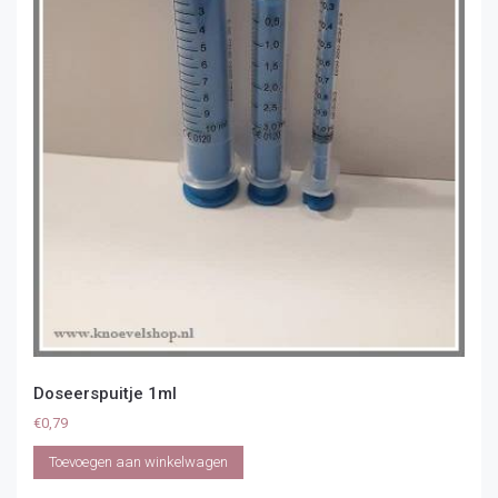
Doseerspuitje 1ml
€
0,79
Toevoegen aan winkelwagen