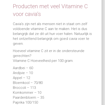
Producten met veel Vitamine C
voor cavia’s
Cavia’s zijn net als mensen niet in staat om zelf
voldoende vitamine C aan te maken. Het is dus
belangrijk dat ze dit uit hun voer halen. Natuurlijk is
het ontzettend belangrijk om goed cavia voer te
geven.
Hoeveel vitamine C zit er in de ondersteunde
gerechten?
Vitamine C Hoeveelheid per 100 gram.
Aardbei – 60
Andijvie – 10
Appel – 12
Bloemkool – 70/80
Broccoli – 113
Komkommer – 10
Paardenbloem – 35
Paprika 100/150