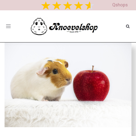
Qshops
Toggle
navigation