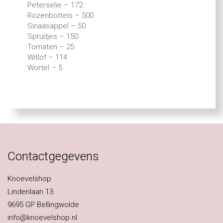
Peterselie – 172
Rozenbottels – 500
Sinaasappel – 50
Spruitjes – 150
Tomaten – 25
Witlof – 114
Wortel – 5
Contactgegevens
Knoevelshop
Lindenlaan 13
9695 GP Bellingwolde
info@knoevelshop.nl