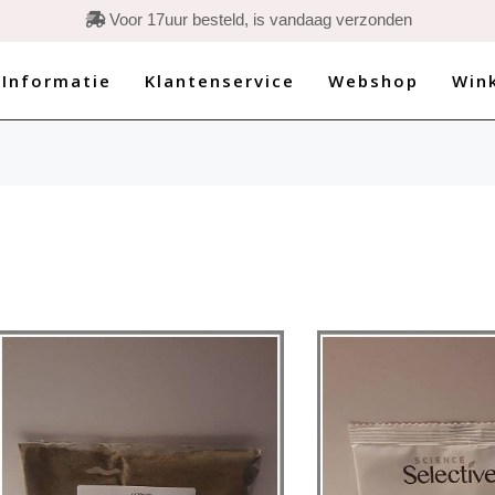

Voor 17uur besteld, is vandaag verzonden
 Informatie
Klantenservice
Webshop
Win