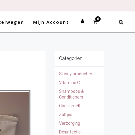
kelwagen
Mijn Account
Categoriën
Skinny producten
Vitamine C
Shampoo's &
Conditioners
Coco smelt
Zalfjes
Verzorging
Desinfectie