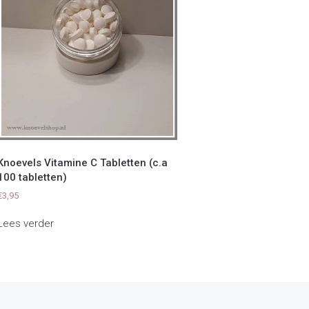
Knoevels Vitamine C Tabletten (c.a
100 tabletten)
€
3,95
Lees verder