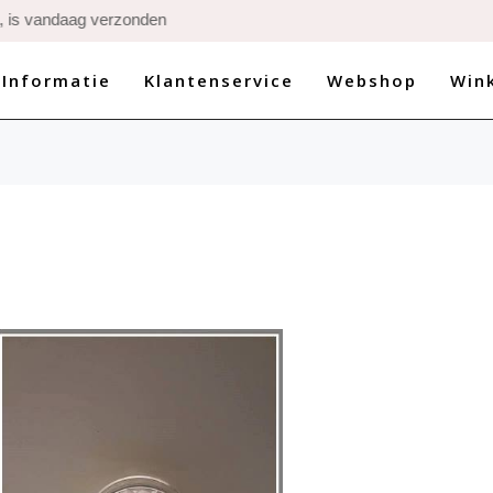
 Verzendkosten € 5,95 
 Informatie
Klantenservice
Webshop
Win