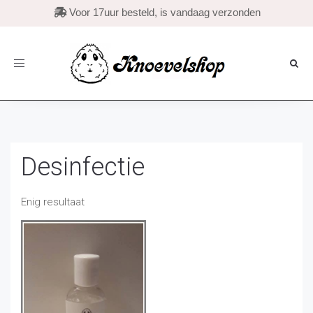

Voor 17uur besteld, is vandaag verzonden
Toggle
navigation
Desinfectie
Enig resultaat