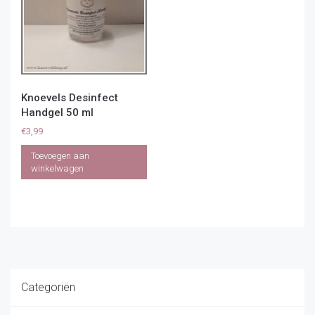
Knoevels Desinfect
Handgel 50 ml
€
3,99
Toevoegen aan
winkelwagen
Categoriën