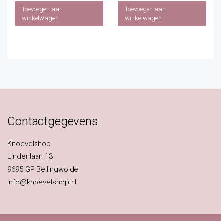
Toevoegen aan
Toevoegen aan
winkelwagen
winkelwagen
Contactgegevens
Knoevelshop
Lindenlaan 13
9695 GP Bellingwolde
info@knoevelshop.nl