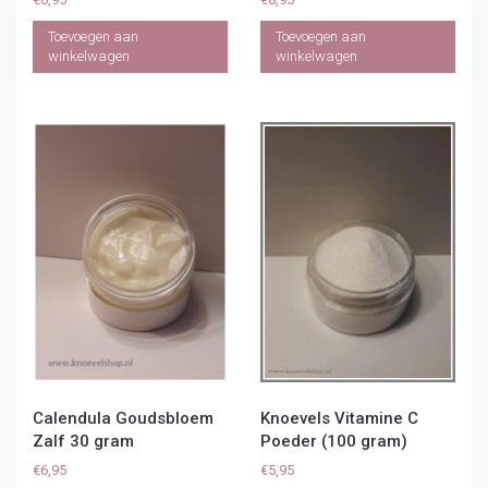
Toevoegen aan
Toevoegen aan
winkelwagen
winkelwagen
Calendula Goudsbloem
Knoevels Vitamine C
Zalf 30 gram
Poeder (100 gram)
€
6,95
€
5,95