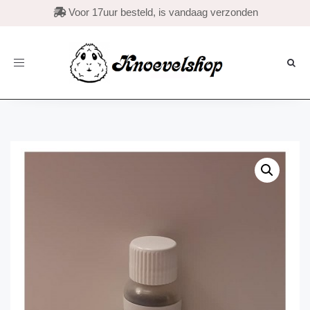

Voor 17uur besteld, is vandaag verzonden
Toggle
navigation