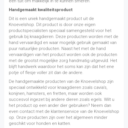
een tuit om makkelijk in te kunnen smeren.
Handgemaakt kwaliteitsproduct
Dit is een uniek handgemaakt product uit de
Knoevelshop. Dit product is door onze eigen
productspecialisten speciaal samengesteld voor het
gebruik bij knaagdieren. Deze producten worden met de
hand vervaardigd en waar mogelijk gebruik gemaakt van
puur natuurlijke producten. Naast het met de hand
vervaardigen van het product worden ook de producten
met de grootst mogelijke zorg handmatig uitgevuld. Het
blijft handwerk waardoor het soms kan zijn dat het ene
potje of flesje voller zit dan de andere.
De handgemaakte producten van de Knoevelshop zijn
speciaal ontwikkeld voor knaagdieren zoals cavia’s,
konijnen, hamsters, en fretten, maar worden ook
succesvol ingezet bij andere dieren zoals egels. Wilt u
het product op een ander dier gebruiken? Neem dan
even contact met de klantenservice van de Knoevelshop
op. Onze producten zijn over het algemeen minder
geschikt voor honden en katten.