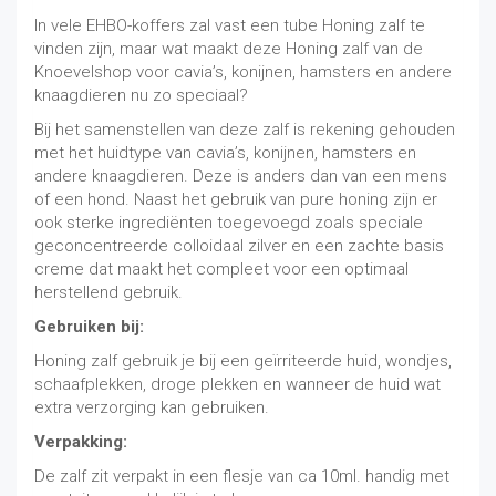
In vele EHBO-koffers zal vast een tube Honing zalf te
vinden zijn, maar wat maakt deze Honing zalf van de
Knoevelshop voor cavia’s, konijnen, hamsters en andere
knaagdieren nu zo speciaal?
Bij het samenstellen van deze zalf is rekening gehouden
met het huidtype van cavia’s, konijnen, hamsters en
andere knaagdieren. Deze is anders dan van een mens
of een hond. Naast het gebruik van pure honing zijn er
ook sterke ingrediënten toegevoegd zoals speciale
geconcentreerde colloidaal zilver en een zachte basis
creme dat maakt het compleet voor een optimaal
herstellend gebruik.
Gebruiken bij:
Honing zalf gebruik je bij een geïrriteerde huid, wondjes,
schaafplekken, droge plekken en wanneer de huid wat
extra verzorging kan gebruiken.
Verpakking:
De zalf zit verpakt in een flesje van ca 10ml. handig met