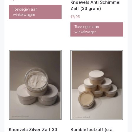
Knoevels Anti Schimmel
Zalf (30 gram)
Toevoegen aan
winkelwagen
€
6,95
Toevoegen aan
winkelwagen
Knoevels Zilver Zalf 30
Bumblefootzalf (c.a.