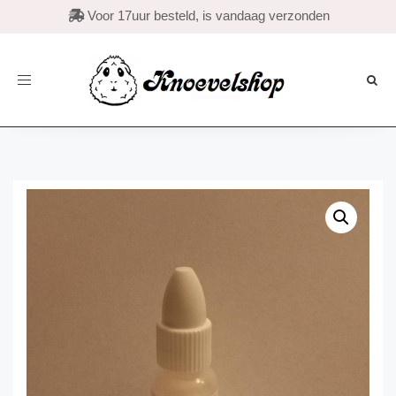

Voor 17uur besteld, is vandaag verzonden
Toggle
navigation