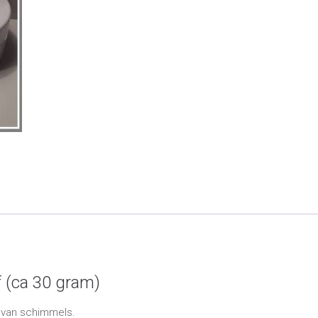
aantal
 (ca 30 gram)
g van schimmels.