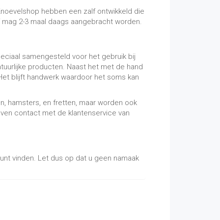
 Knoevelshop hebben een zalf ontwikkeld die
alf mag 2-3 maal daags aangebracht worden.
eciaal samengesteld voor het gebruik bij
uurlijke producten. Naast het met de hand
et blijft handwerk waardoor het soms kan
n, hamsters, en fretten, maar worden ook
even contact met de klantenservice van
kunt vinden. Let dus op dat u geen namaak