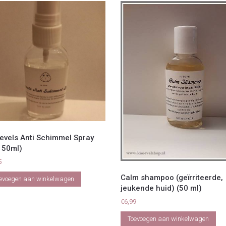
evels Anti Schimmel Spray
. 50ml)
5
Calm shampoo (geïrriteerde,
evoegen aan winkelwagen
jeukende huid) (50 ml)
€
6,99
Toevoegen aan winkelwagen