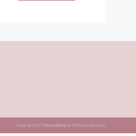
Copyright 2021
Knoevelshop
© All Rights Reserved