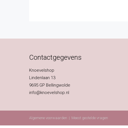
Contactgegevens
Knoevelshop
Lindenlaan 13
9695 GP Bellingwolde
info@knoevelshop.nl
Algemene voorwaarden
|
Meest gestelde vragen