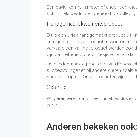
Een cavia, konijn, hamster of ander een kn
schimmels bestrijd en geneest op volledig 
Handgemaakt kwaliteitsproduct
Dit is een uniek handgemaakt product uit K
knaagdieren. Deze producten worden met de
vervaardigen van het product worden ook d
zijn dat het ene potje of flesje voller zit da
De handgemaakte producten van Knoevelshop 
succesvol ingezet bij andere dieren zoals 
Knoevelshop op. Onze producten zijn over 
Garantie:
Wij garanderen dat dit een uniek exclusie
koopt.
Anderen bekeken ook