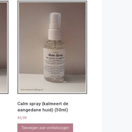
Calm spray (kalmeert de
aangedane huid) (50ml)
€
6,99
Toevoegen aan winkelwagen