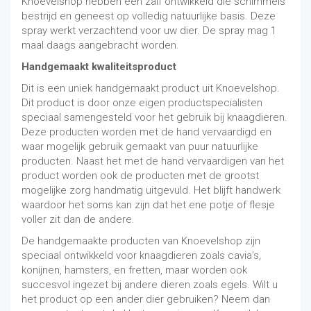
Knoevelshop hebben een zalf ontwikkeld die schimmels
bestrijd en geneest op volledig natuurlijke basis. Deze
spray werkt verzachtend voor uw dier. De spray mag 1
maal daags aangebracht worden.
Handgemaakt kwaliteitsproduct
Dit is een uniek handgemaakt product uit Knoevelshop.
Dit product is door onze eigen productspecialisten
speciaal samengesteld voor het gebruik bij knaagdieren.
Deze producten worden met de hand vervaardigd en
waar mogelijk gebruik gemaakt van puur natuurlijke
producten. Naast het met de hand vervaardigen van het
product worden ook de producten met de grootst
mogelijke zorg handmatig uitgevuld. Het blijft handwerk
waardoor het soms kan zijn dat het ene potje of flesje
voller zit dan de andere.
De handgemaakte producten van Knoevelshop zijn
speciaal ontwikkeld voor knaagdieren zoals cavia’s,
konijnen, hamsters, en fretten, maar worden ook
succesvol ingezet bij andere dieren zoals egels. Wilt u
het product op een ander dier gebruiken? Neem dan