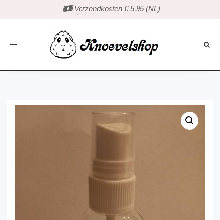
 Verzendkosten € 5,95 (NL)
Toggle
navigation