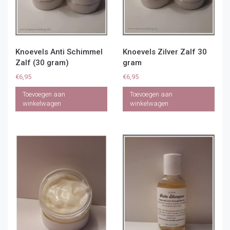
Knoevels Anti Schimmel
Knoevels Zilver Zalf 30
Zalf (30 gram)
gram
€
6,95
€
6,95
Toevoegen aan
Toevoegen aan
winkelwagen
winkelwagen