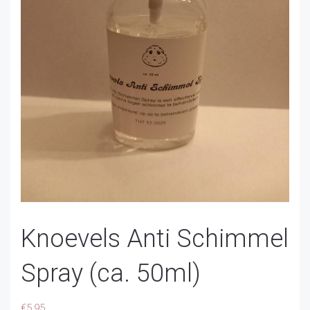
Knoevels Anti Schimmel
Spray (ca. 50ml)
€
5,95