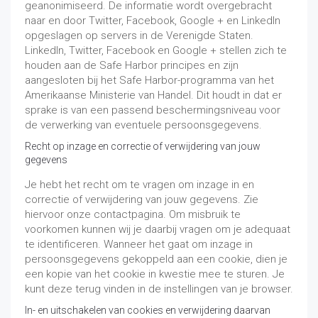
geanonimiseerd. De informatie wordt overgebracht
naar en door Twitter, Facebook, Google + en LinkedIn
opgeslagen op servers in de Verenigde Staten.
LinkedIn, Twitter, Facebook en Google + stellen zich te
houden aan de Safe Harbor principes en zijn
aangesloten bij het Safe Harbor-programma van het
Amerikaanse Ministerie van Handel. Dit houdt in dat er
sprake is van een passend beschermingsniveau voor
de verwerking van eventuele persoonsgegevens.
Recht op inzage en correctie of verwijdering van jouw
gegevens
Je hebt het recht om te vragen om inzage in en
correctie of verwijdering van jouw gegevens. Zie
hiervoor onze contactpagina. Om misbruik te
voorkomen kunnen wij je daarbij vragen om je adequaat
te identificeren. Wanneer het gaat om inzage in
persoonsgegevens gekoppeld aan een cookie, dien je
een kopie van het cookie in kwestie mee te sturen. Je
kunt deze terug vinden in de instellingen van je browser.
In- en uitschakelen van cookies en verwijdering daarvan