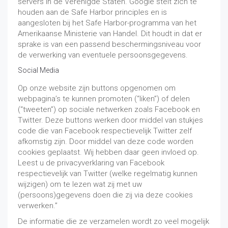
servers in de Verenigde Staten. Google stelt zich te
houden aan de Safe Harbor principles en is
aangesloten bij het Safe Harbor-programma van het
Amerikaanse Ministerie van Handel. Dit houdt in dat er
sprake is van een passend beschermingsniveau voor
de verwerking van eventuele persoonsgegevens.
Social Media
Op onze website zijn buttons opgenomen om
webpagina’s te kunnen promoten (“liken”) of delen
(“tweeten”) op sociale netwerken zoals Facebook en
Twitter. Deze buttons werken door middel van stukjes
code die van Facebook respectievelijk Twitter zelf
afkomstig zijn. Door middel van deze code worden
cookies geplaatst. Wij hebben daar geen invloed op.
Leest u de privacyverklaring van Facebook
respectievelijk van Twitter (welke regelmatig kunnen
wijzigen) om te lezen wat zij met uw
(persoons)gegevens doen die zij via deze cookies
verwerken.”
De informatie die ze verzamelen wordt zo veel mogelijk