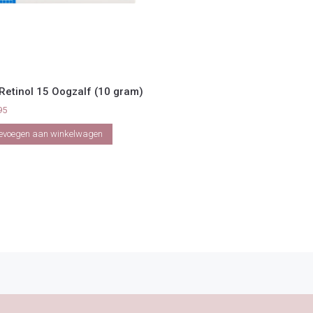
Retinol 15 Oogzalf (10 gram)
95
evoegen aan winkelwagen