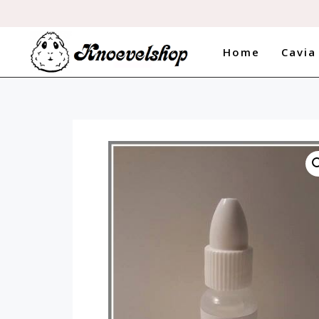
Home
Cavia