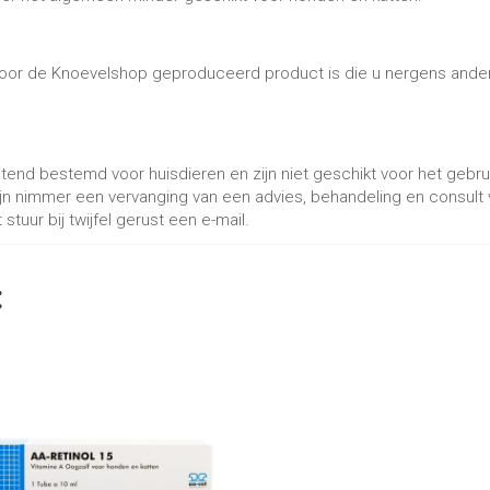
 voor de Knoevelshop geproduceerd product is die u nergens ander
uitend bestemd voor huisdieren en zijn niet geschikt voor het geb
jn nimmer een vervanging van een advies, behandeling en consult va
stuur bij twijfel gerust een e-mail.
: