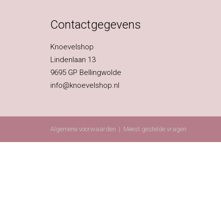
Contactgegevens
Knoevelshop
Lindenlaan 13
9695 GP Bellingwolde
info@knoevelshop.nl
Algemene voorwaarden
|
Meest gestelde vragen