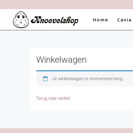
In de komende periode pass
Home
Cavia
Winkelwagen
Je winkelwagen is momenteel leeg.
Terug naar winkel