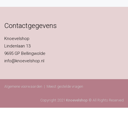
Contactgegevens
Knoevelshop
Lindenlaan 13
9695 GP Bellingwolde
info@knoevelshop.nl
Algemene voorwaarden
|
Meest gestelde vragen
Copyright 2021
Knoevelshop
© All Rights Reserved