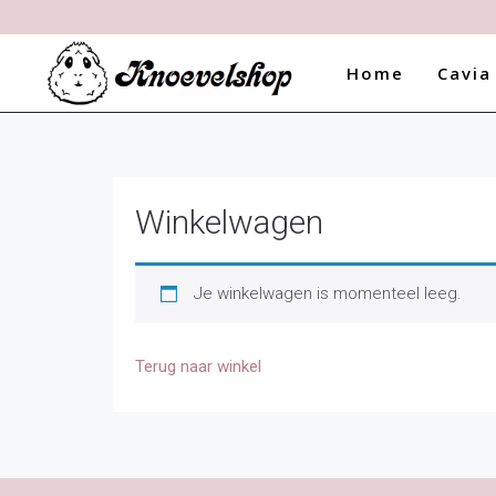
In de komende periode pass
Home
Cavia
Winkelwagen
Je winkelwagen is momenteel leeg.
Terug naar winkel