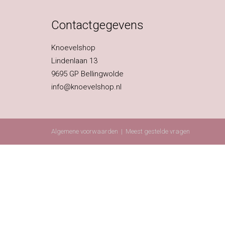
Contactgegevens
Knoevelshop
Lindenlaan 13
9695 GP Bellingwolde
info@knoevelshop.nl
Algemene voorwaarden
|
Meest gestelde vragen