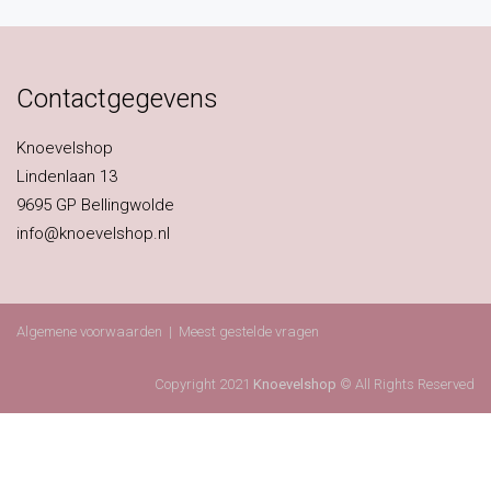
Contactgegevens
Knoevelshop
Lindenlaan 13
9695 GP Bellingwolde
info@knoevelshop.nl
Algemene voorwaarden
|
Meest gestelde vragen
Copyright 2021
Knoevelshop
© All Rights Reserved